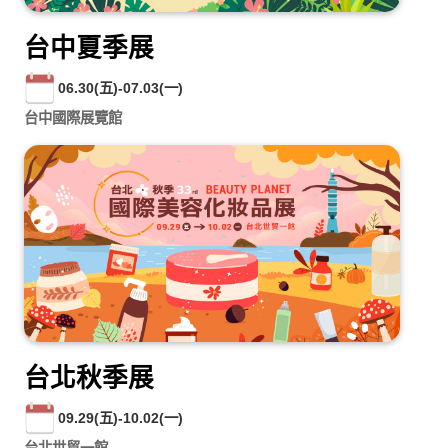
台中夏季展
06.30(五)-07.03(一)
台中國際展覽館
台北秋季展
09.29(五)-10.02(一)
台北世貿一館