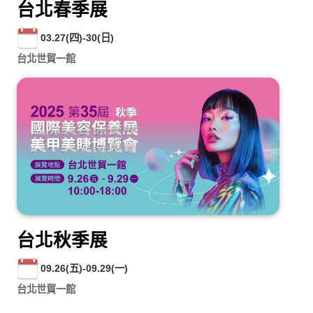
台北春季展
03.27(四)-30(日)
台北世貿一館
台北秋季展
09.26(五)-09.29(一)
台北世貿一館