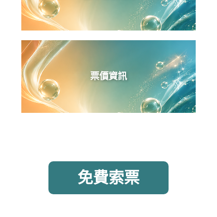
票價資訊
免費索票